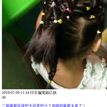
2018-07-09 11:34
纣王偏宠妲己妖
4
0
二胎家庭应该护大还是护小？选错的家庭太多了！