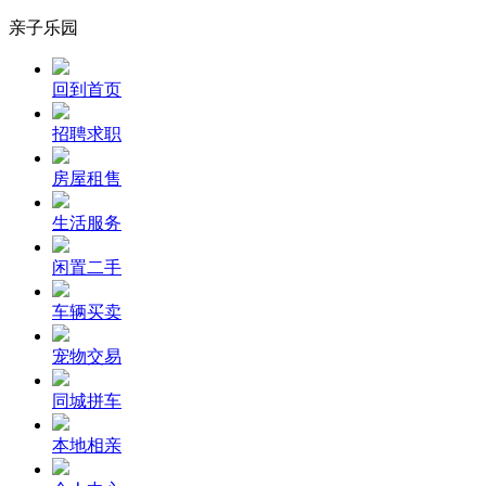
亲子乐园
回到首页
招聘求职
房屋租售
生活服务
闲置二手
车辆买卖
宠物交易
同城拼车
本地相亲