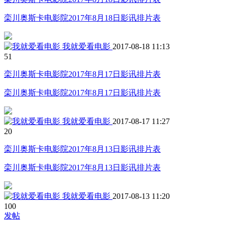
栾川奥斯卡电影院2017年8月18日影讯排片表
我就爱看电影
2017-08-18 11:13
5
1
栾川奥斯卡电影院2017年8月17日影讯排片表
栾川奥斯卡电影院2017年8月17日影讯排片表
我就爱看电影
2017-08-17 11:27
2
0
栾川奥斯卡电影院2017年8月13日影讯排片表
栾川奥斯卡电影院2017年8月13日影讯排片表
我就爱看电影
2017-08-13 11:20
10
0
发帖