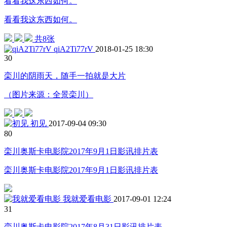
看看我这东西如何。
看看我这东西如何。
共8张
qiA2Ti77rV
2018-01-25 18:30
3
0
栾川的阴雨天，随手一拍就是大片
（图片来源：全景栾川）
初见
2017-09-04 09:30
8
0
栾川奥斯卡电影院2017年9月1日影讯排片表
栾川奥斯卡电影院2017年9月1日影讯排片表
我就爱看电影
2017-09-01 12:24
3
1
栾川奥斯卡电影院2017年8月31日影讯排片表