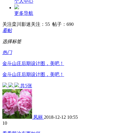
个人中心
更多导航
关注
栾川影迷
关注：55 帖子：690
看帖
选择标签
热门
金斗山庄后期设计图，美吧！
金斗山庄后期设计图，美吧！
共5张
凤丽
2018-12-12 10:55
1
0