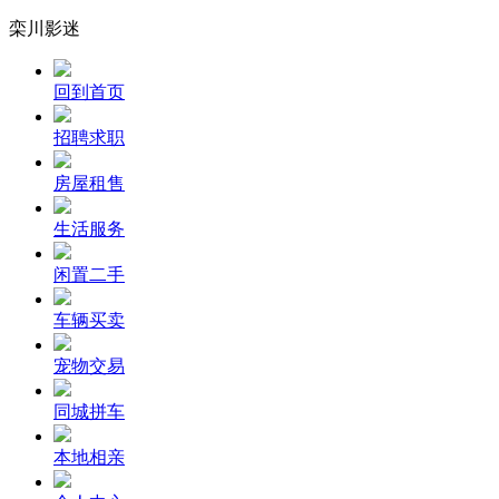
栾川影迷
回到首页
招聘求职
房屋租售
生活服务
闲置二手
车辆买卖
宠物交易
同城拼车
本地相亲