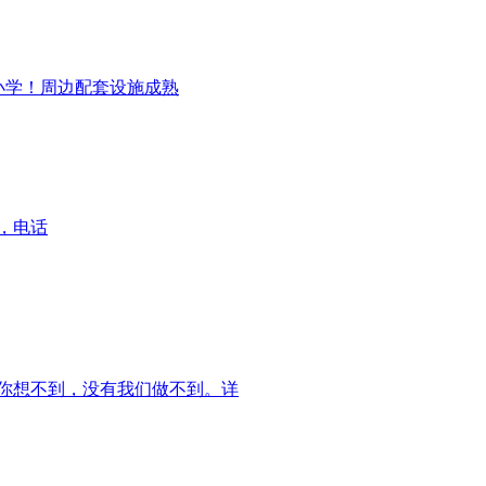
小学！周边配套设施成熟
，电话
你想不到，没有我们做不到。详