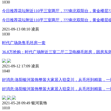
103
0
今日推荐花坛附近110平三室两厅，???南北双阳台，黄金楼层?
今日推荐花坛附近110平三室两厅，???南北双阳台，黄金楼
2021-09-13 08:10
凌辰
103
0
时代广场急售毛坯房一套
36.8万抢购：时代广场附近三室二厅二卫电梯毛胚房，因房东
2021-09-12 17:09
凌辰
104
0
好消息:洛阳银河装饰整装大家居入驻栾川，从毛坯到精装，
好消息:洛阳银河装饰整装大家居入驻栾川，从毛坯到精装，
2021-05-28 09:49
银河装饰
101
0