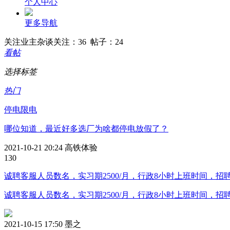
个人中心
更多导航
关注
业主杂谈
关注：36 帖子：24
看帖
选择标签
热门
停电限电
哪位知道，最近好多选厂为啥都停电放假了？
2021-10-21 20:24
高铁体验
13
0
诚聘客服人员数名，实习期2500/月，行政8小时上班时间，招聘电话
诚聘客服人员数名，实习期2500/月，行政8小时上班时间，招聘电
2021-10-15 17:50
墨之