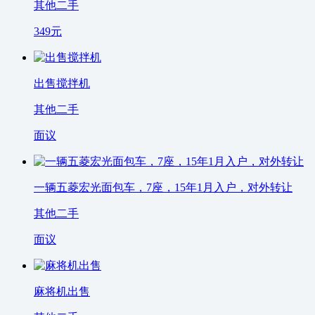
其他二手
349
元
出售搅拌机
其他二手
面议
一辆五菱宏光面包车，7座，15年1月入户，对外转让
其他二手
面议
麻将机出售