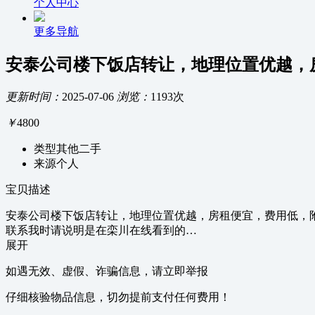
个人中心
更多导航
安泰公司楼下饭店转让，地理位置优越，房
更新时间：
2025-07-06
浏览：
1193次
￥
4800
类型
其他二手
来源
个人
宝贝描述
安泰公司楼下饭店转让，地理位置优越，房租便宜，费用低，
联系我时请说明是在栾川在线看到的…
展开
如遇无效、虚假、诈骗信息，请立即举报
仔细核验物品信息，切勿提前支付任何费用！