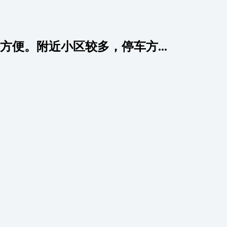
便。附近小区较多，停车方...