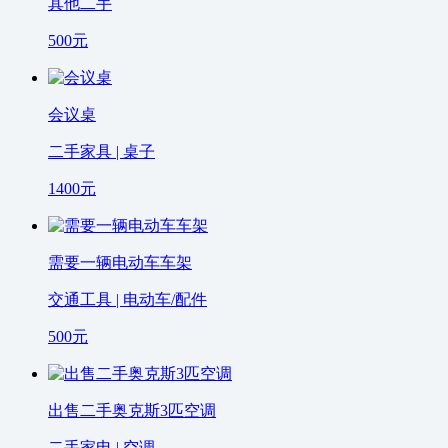
其他二手
500
元
会议桌
二手家具 | 桌子
1400
元
需要一辆电动车车架
交通工具 | 电动车/配件
500
元
出售二手奥克斯3匹空调
二手家电 | 空调