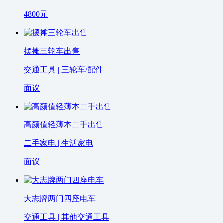
4800
元
摆摊三轮车出售
交通工具 | 三轮车/配件
面议
高颜值轻薄本二手出售
二手家电 | 生活家电
面议
大志牌两门四座电车
交通工具 | 其他交通工具