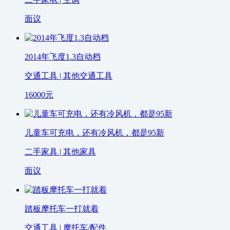
面议
2014年飞度1.3自动档
交通工具 | 其他交通工具
16000
元
儿童车可充电，还有冷风机，都是95新
二手家具 | 其他家具
面议
踏板摩托车一打就着
交通工具 | 摩托车/配件