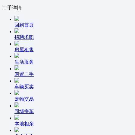
二手详情
回到首页
招聘求职
房屋租售
生活服务
闲置二手
车辆买卖
宠物交易
同城拼车
本地相亲