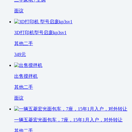
面议
3D打印机型号启庞kp3sv1
其他二手
349
元
出售搅拌机
其他二手
面议
一辆五菱宏光面包车，7座，15年1月入户，对外转让
其他二手