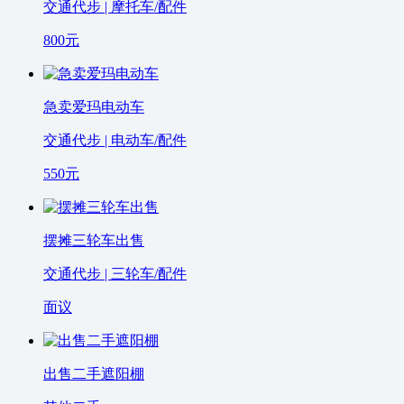
交通代步 | 摩托车/配件
800
元
急卖爱玛电动车
交通代步 | 电动车/配件
550
元
摆摊三轮车出售
交通代步 | 三轮车/配件
面议
出售二手遮阳棚