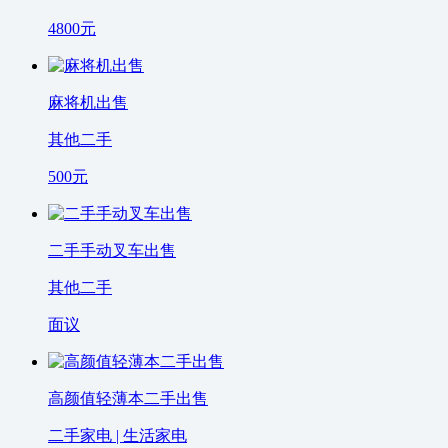
4800
元
麻将机出售
其他二手
500
元
二手手动叉车出售
其他二手
面议
高颜值轻薄本二手出售
二手家电 | 生活家电