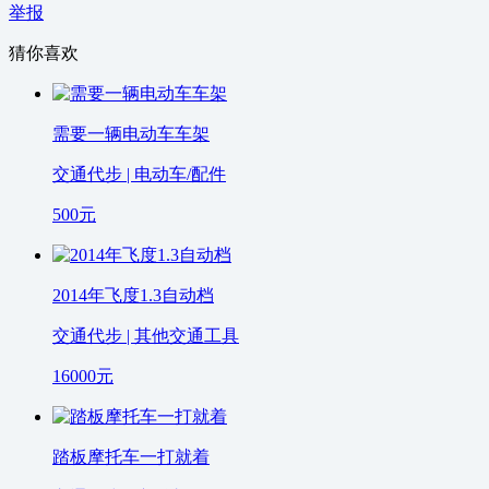
举报
猜你喜欢
需要一辆电动车车架
交通代步 | 电动车/配件
500
元
2014年飞度1.3自动档
交通代步 | 其他交通工具
16000
元
踏板摩托车一打就着