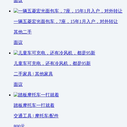
面议
一辆五菱宏光面包车，7座，15年1月入户，对外转让
其他二手
面议
儿童车可充电，还有冷风机，都是95新
二手家具 | 其他家具
面议
踏板摩托车一打就着
交通工具 | 摩托车/配件
800
元