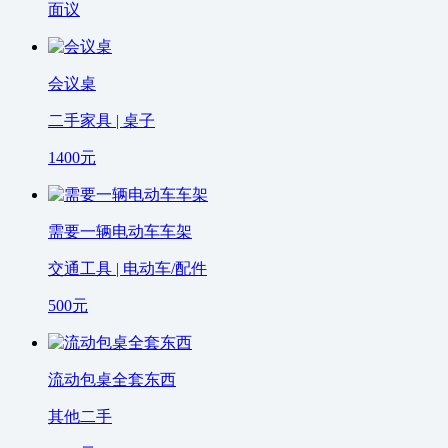
面议
会议桌
二手家具 | 桌子
1400
元
需要一辆电动车车架
交通工具 | 电动车/配件
500
元
流动包桌全套东西
其他二手