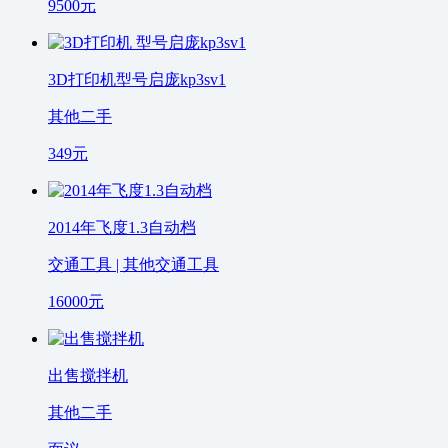
9500
元
3D打印机型号启庞kp3sv1
其他二手
349
元
2014年飞度1.3自动档
交通工具 | 其他交通工具
16000
元
出售搅拌机
其他二手