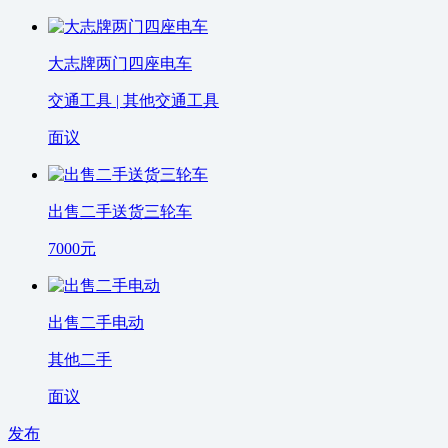
大志牌两门四座电车
交通工具 | 其他交通工具
面议
出售二手送货三轮车
7000
元
出售二手电动
其他二手
面议
发布