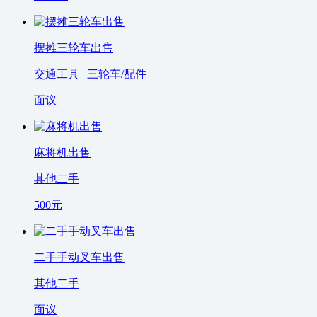
摆摊三轮车出售
交通工具 | 三轮车/配件
面议
麻将机出售
其他二手
500
元
二手手动叉车出售
其他二手
面议