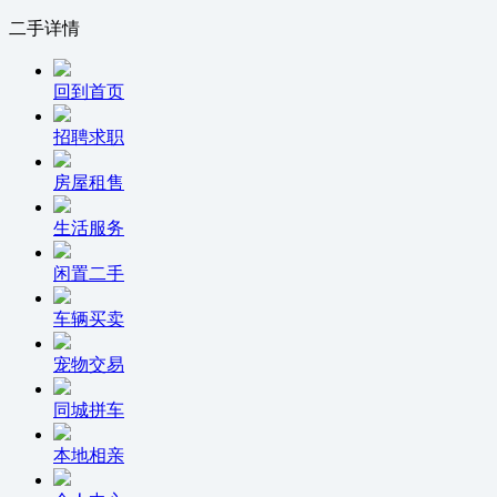
二手详情
回到首页
招聘求职
房屋租售
生活服务
闲置二手
车辆买卖
宠物交易
同城拼车
本地相亲