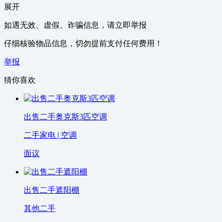
展开
如遇无效、虚假、诈骗信息，请立即举报
仔细核验物品信息，切勿提前支付任何费用！
举报
猜你喜欢
出售二手奥克斯3匹空调
二手家电 | 空调
面议
出售二手遮阳棚
其他二手