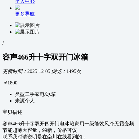
个人中心
更多导航
/
容声466升十字双开门冰箱
更新时间：
2025-12-05
浏览：
1495次
￥
1800
类型
二手家电/冰箱
来源
个人
宝贝描述
容声466升十字双开四开门电冰箱家用一级能效风冷无霜变频
节能超薄大容量，99新，价格可议
联系我时请说明是在栾川在线看到的…