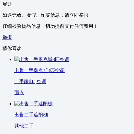
展开
如遇无效、虚假、诈骗信息，请立即举报
仔细核验物品信息，切勿提前支付任何费用！
举报
猜你喜欢
出售二手奥克斯3匹空调
二手家电 | 空调
面议
出售二手遮阳棚
其他二手