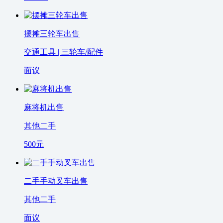
摆摊三轮车出售
交通工具 | 三轮车/配件
面议
麻将机出售
其他二手
500
元
二手手动叉车出售
其他二手
面议