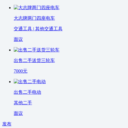
大志牌两门四座电车
交通工具 | 其他交通工具
面议
出售二手送货三轮车
7000
元
出售二手电动
其他二手
面议
发布