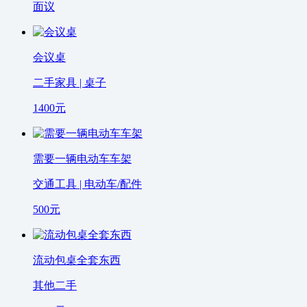
面议
会议桌
二手家具 | 桌子
1400
元
需要一辆电动车车架
交通工具 | 电动车/配件
500
元
流动包桌全套东西
其他二手