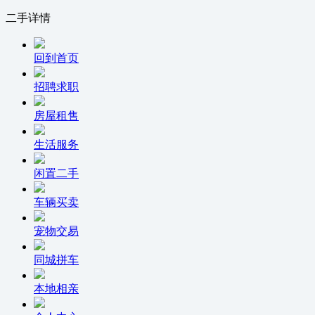
二手详情
回到首页
招聘求职
房屋租售
生活服务
闲置二手
车辆买卖
宠物交易
同城拼车
本地相亲