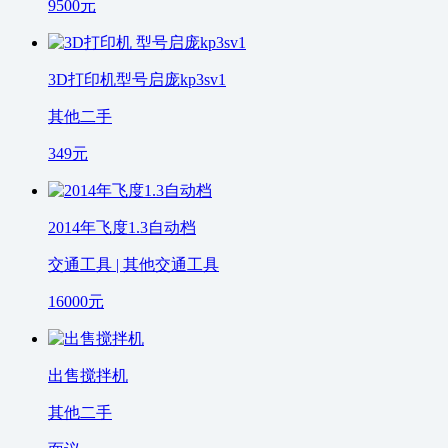
9500
元
3D打印机型号启庞kp3sv1
其他二手
349
元
2014年飞度1.3自动档
交通工具 | 其他交通工具
16000
元
出售搅拌机
其他二手