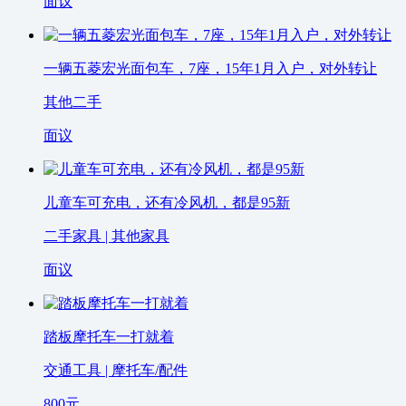
面议
一辆五菱宏光面包车，7座，15年1月入户，对外转让
其他二手
面议
儿童车可充电，还有冷风机，都是95新
二手家具 | 其他家具
面议
踏板摩托车一打就着
交通工具 | 摩托车/配件
800
元