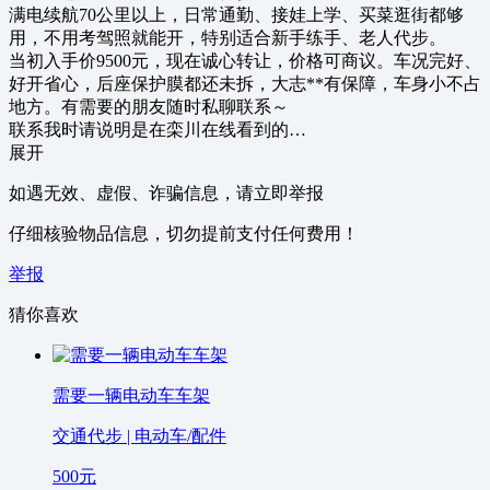
满电续航70公里以上，日常通勤、接娃上学、买菜逛街都够
用，不用考驾照就能开，特别适合新手练手、老人代步。
当初入手价9500元，现在诚心转让，价格可商议。车况完好、
好开省心，后座保护膜都还未拆，大志**有保障，车身小不占
地方。有需要的朋友随时私聊联系～
联系我时请说明是在栾川在线看到的…
展开
如遇无效、虚假、诈骗信息，请立即举报
仔细核验物品信息，切勿提前支付任何费用！
举报
猜你喜欢
需要一辆电动车车架
交通代步 | 电动车/配件
500
元