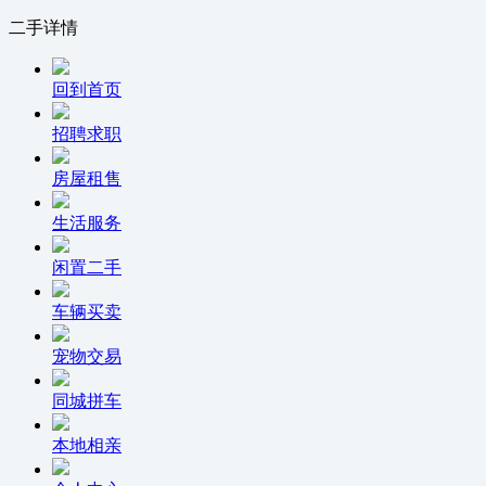
二手详情
回到首页
招聘求职
房屋租售
生活服务
闲置二手
车辆买卖
宠物交易
同城拼车
本地相亲