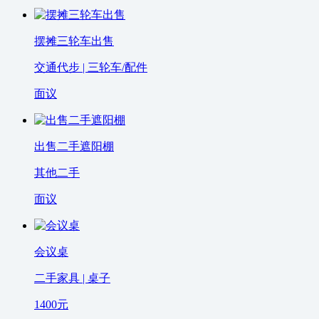
摆摊三轮车出售
交通代步 | 三轮车/配件
面议
出售二手遮阳棚
其他二手
面议
会议桌
二手家具 | 桌子
1400
元