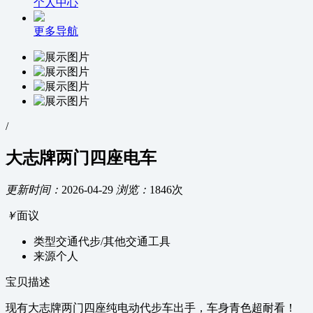
个人中心
更多导航
/
大志牌两门四座电车
更新时间：
2026-04-29
浏览：
1846次
￥
面议
类型
交通代步/其他交通工具
来源
个人
宝贝描述
现有大志牌两门四座纯电动代步车出手，车身青色超耐看！