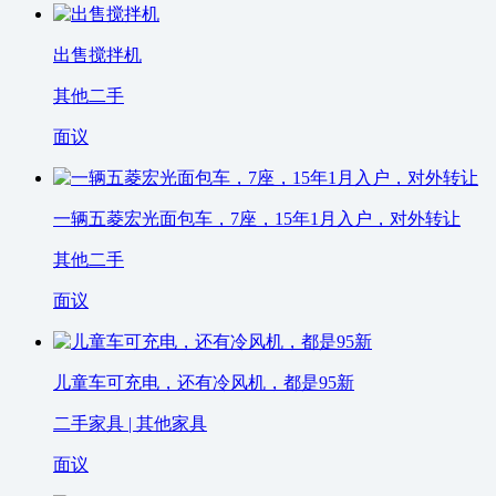
出售搅拌机
其他二手
面议
一辆五菱宏光面包车，7座，15年1月入户，对外转让
其他二手
面议
儿童车可充电，还有冷风机，都是95新
二手家具 | 其他家具
面议