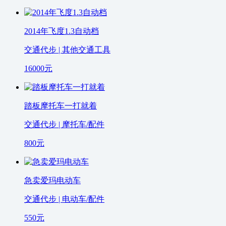
2014年飞度1.3自动档
交通代步 | 其他交通工具
16000
元
踏板摩托车一打就着
交通代步 | 摩托车/配件
800
元
急卖爱玛电动车
交通代步 | 电动车/配件
550
元