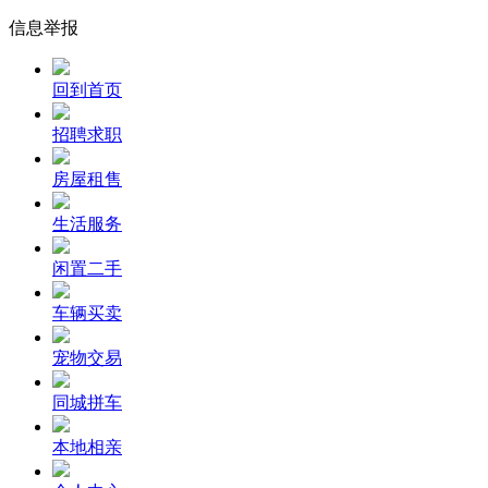
信息举报
回到首页
招聘求职
房屋租售
生活服务
闲置二手
车辆买卖
宠物交易
同城拼车
本地相亲