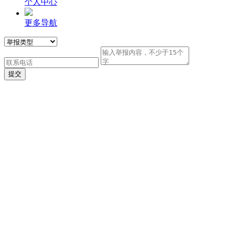
个人中心
更多导航