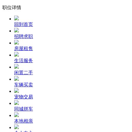
职位详情
回到首页
招聘求职
房屋租售
生活服务
闲置二手
车辆买卖
宠物交易
同城拼车
本地相亲