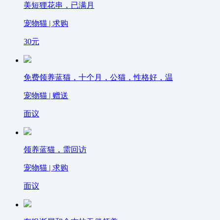
美短狸花串，已满月
宠物猫 | 求购
30
元
免费领养蓝猫，十个月，公猫，性格好，温
宠物猫 | 赠送
面议
领养蓝猫，需回访
宠物猫 | 求购
面议