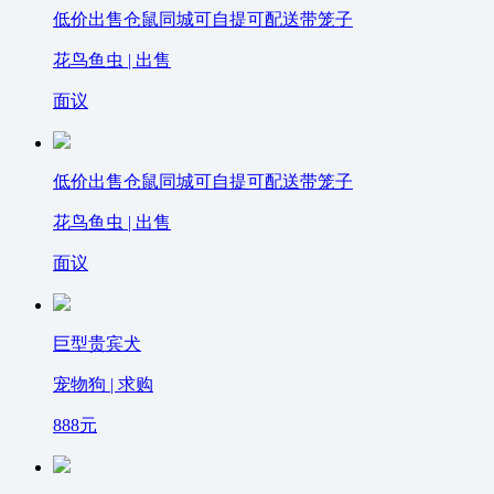
低价出售仓鼠同城可自提可配送带笼子
花鸟鱼虫 | 出售
面议
低价出售仓鼠同城可自提可配送带笼子
花鸟鱼虫 | 出售
面议
巨型贵宾犬
宠物狗 | 求购
888
元