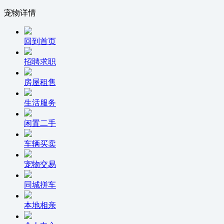
宠物详情
回到首页
招聘求职
房屋租售
生活服务
闲置二手
车辆买卖
宠物交易
同城拼车
本地相亲