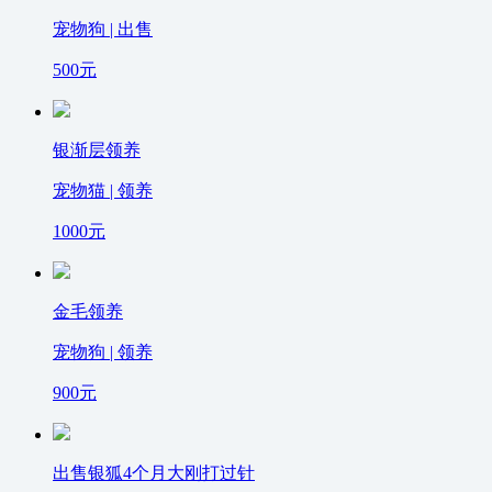
宠物狗 | 出售
500
元
银渐层领养
宠物猫 | 领养
1000
元
金毛领养
宠物狗 | 领养
900
元
出售银狐4个月大刚打过针