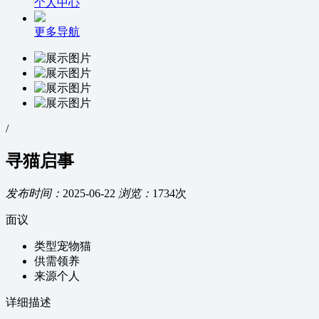
个人中心
更多导航
/
寻猫启事
发布时间：
2025-06-22
浏览：
1734次
面议
类型
宠物猫
供需
领养
来源
个人
详细描述