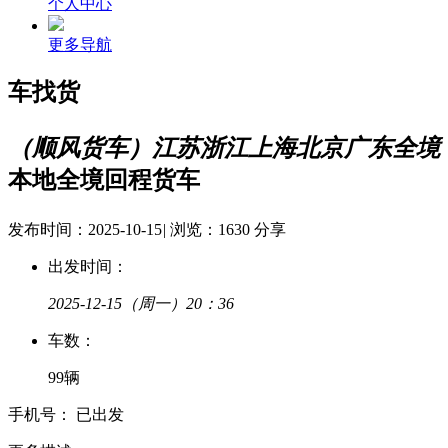
个人中心
更多导航
车找货
（顺风货车）江苏浙江上海北京广东全境
本地全境回程货车
发布时间：2025-10-15
|
浏览：1630
分享
出发时间：
2025-12-15
（周一）20：36
车
数：
99辆
手
机
号：
已出发