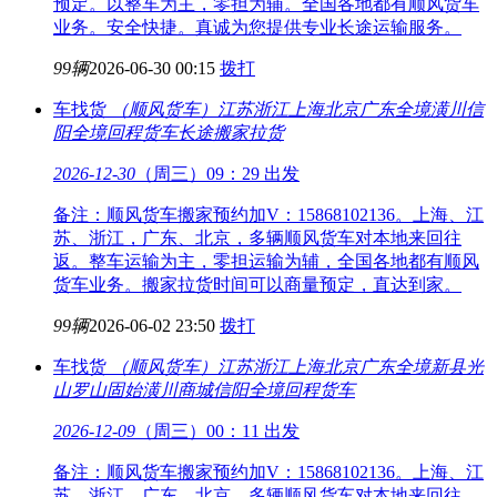
预定。以整车为主，零担为辅。全国各地都有顺风货车
业务。安全快捷。真诚为您提供专业长途运输服务。
99辆
2026-06-30 00:15
拨打
车找货
（顺风货车）江苏浙江上海北京广东全境
潢川信
阳全境回程货车长途搬家拉货
2026-12-30
（周三）09：29 出发
备注：顺风货车搬家预约加V：15868102136。上海、江
苏、浙江，广东、北京，多辆顺风货车对本地来回往
返。整车运输为主，零担运输为辅，全国各地都有顺风
货车业务。搬家拉货时间可以商量预定，直达到家。
99辆
2026-06-02 23:50
拨打
车找货
（顺风货车）江苏浙江上海北京广东全境
新县光
山罗山固始潢川商城信阳全境回程货车
2026-12-09
（周三）00：11 出发
备注：顺风货车搬家预约加V：15868102136。上海、江
苏、浙江，广东、北京，多辆顺风货车对本地来回往