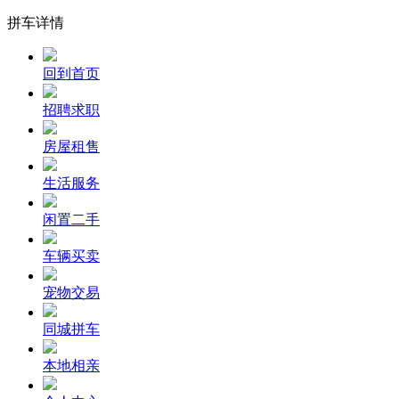
拼车详情
回到首页
招聘求职
房屋租售
生活服务
闲置二手
车辆买卖
宠物交易
同城拼车
本地相亲