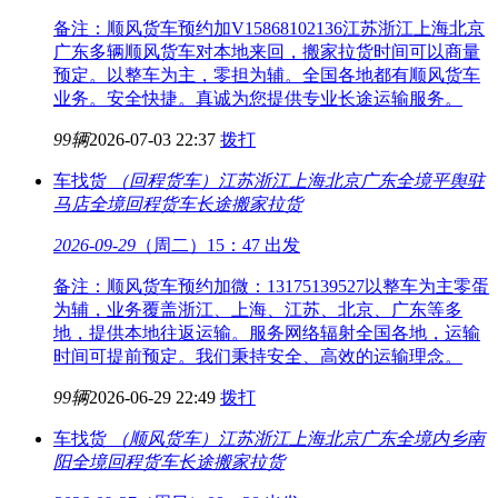
备注：顺风货车预约加V15868102136江苏浙江上海北京
广东多辆顺风货车对本地来回，搬家拉货时间可以商量
预定。以整车为主，零担为辅。全国各地都有顺风货车
业务。安全快捷。真诚为您提供专业长途运输服务。
99辆
2026-07-03 22:37
拨打
车找货
（回程货车）江苏浙江上海北京广东全境
平舆驻
马店全境回程货车长途搬家拉货
2026-09-29
（周二）15：47 出发
备注：顺风货车预约加微：13175139527以整车为主零蛋
为辅，业务覆盖浙江、上海、江苏、北京、广东等多
地，提供本地往返运输。服务网络辐射全国各地，运输
时间可提前预定。我们秉持安全、高效的运输理念。
99辆
2026-06-29 22:49
拨打
车找货
（顺风货车）江苏浙江上海北京广东全境
内乡南
阳全境回程货车长途搬家拉货