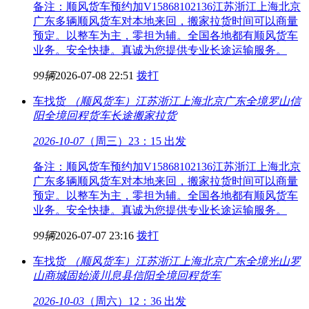
备注：顺风货车预约加V15868102136江苏浙江上海北京
广东多辆顺风货车对本地来回，搬家拉货时间可以商量
预定。以整车为主，零担为辅。全国各地都有顺风货车
业务。安全快捷。真诚为您提供专业长途运输服务。
99辆
2026-07-08 22:51
拨打
车找货
（顺风货车）江苏浙江上海北京广东全境
罗山信
阳全境回程货车长途搬家拉货
2026-10-07
（周三）23：15 出发
备注：顺风货车预约加V15868102136江苏浙江上海北京
广东多辆顺风货车对本地来回，搬家拉货时间可以商量
预定。以整车为主，零担为辅。全国各地都有顺风货车
业务。安全快捷。真诚为您提供专业长途运输服务。
99辆
2026-07-07 23:16
拨打
车找货
（顺风货车）江苏浙江上海北京广东全境
光山罗
山商城固始潢川息县信阳全境回程货车
2026-10-03
（周六）12：36 出发