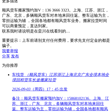
更多描述
顺风货车搬家预约加V：136 3666 3323。上海、江苏、浙江，
广东、北京，多辆顺风货车对本地来回往返。整车运输为主，
零担运输为辅 ，全国各地都有顺风货车业务。搬家拉货时间
可以商量预定，直达到家。
联系我时请说明是在栾川在线看到的…
重要提示：上车前请别支付任何费用，要求先支付定金的都是
骗子。
我要举报
分享
发布
为你推荐
车找货
（顺风货车）江苏浙江上海北京广东全境
本地全
境回程货车长途搬家拉货
2026-09-03
（周四）17：45 出发
备注：顺风货车搬家预约加V：15868102136。上海、江
苏、浙江，广东、北京，多辆顺风货车对本地来回往
返。整车运输为主，零担运输为辅，全国各地都有顺风