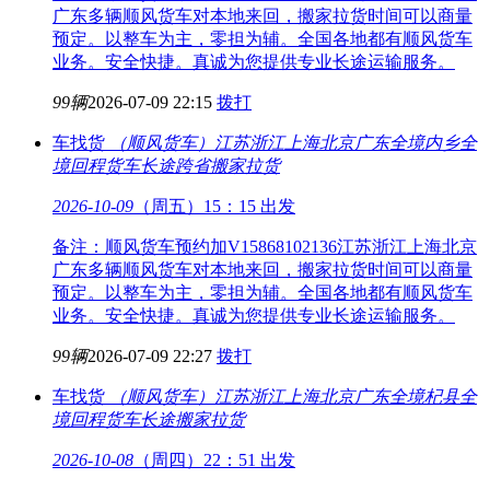
广东多辆顺风货车对本地来回，搬家拉货时间可以商量
预定。以整车为主，零担为辅。全国各地都有顺风货车
业务。安全快捷。真诚为您提供专业长途运输服务。
99辆
2026-07-09 22:15
拨打
车找货
（顺风货车）江苏浙江上海北京广东全境
内乡全
境回程货车长途跨省搬家拉货
2026-10-09
（周五）15：15 出发
备注：顺风货车预约加V15868102136江苏浙江上海北京
广东多辆顺风货车对本地来回，搬家拉货时间可以商量
预定。以整车为主，零担为辅。全国各地都有顺风货车
业务。安全快捷。真诚为您提供专业长途运输服务。
99辆
2026-07-09 22:27
拨打
车找货
（顺风货车）江苏浙江上海北京广东全境
杞县全
境回程货车长途搬家拉货
2026-10-08
（周四）22：51 出发