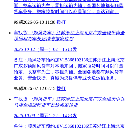
返。整车运输为主，零担运输为辅，全国各地都有顺风
货车业务。搬家拉货时间可以商量预定，直达到家。
99辆
2026-05-10 11:38
拨打
车找货
（顺风货车）江苏浙江上海北京广东全境
平舆全
境回程货车长途跨省搬家拉货
2026-10-12
（周一）02：15 出发
备注：顺风货车预约加V15868102136江苏浙江上海北京
广东多辆顺风货车对本地来回，搬家拉货时间可以商量
预定。以整车为主，零担为辅。全国各地都有顺风货车
业务。安全快捷。真诚为您提供专业长途运输服务。
99辆
2026-07-12 02:15
拨打
车找货
（顺风货车）江苏浙江上海北京广东全境
天中驻
马店全境回程货车长途搬家拉货
2026-10-09
（周五）22：14 出发
备注：顺风货车预约加V15868102136江苏浙江上海北京