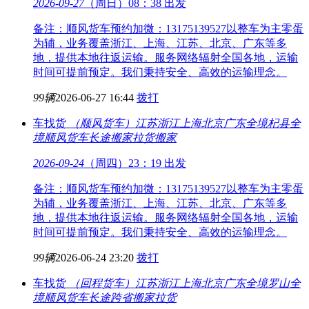
2026-09-27
（周日）08：38 出发
备注：顺风货车预约加微：13175139527以整车为主零蛋
为辅，业务覆盖浙江、上海、江苏、北京、广东等多
地，提供本地往返运输。服务网络辐射全国各地，运输
时间可提前预定。我们秉持安全、高效的运输理念。
99辆
2026-06-27 16:44
拨打
车找货
（顺风货车）江苏浙江上海北京广东全境
杞县全
境顺风货车长途搬家拉货搬家
2026-09-24
（周四）23：19 出发
备注：顺风货车预约加微：13175139527以整车为主零蛋
为辅，业务覆盖浙江、上海、江苏、北京、广东等多
地，提供本地往返运输。服务网络辐射全国各地，运输
时间可提前预定。我们秉持安全、高效的运输理念。
99辆
2026-06-24 23:20
拨打
车找货
（回程货车）江苏浙江上海北京广东全境
罗山全
境顺风货车长途跨省搬家拉货