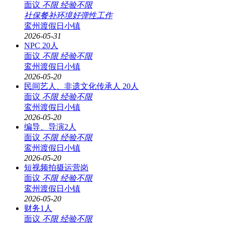
面议
不限
经验不限
社保
餐补
环境好
弹性工作
鸾州渡假日小镇
2026-05-31
NPC 20人
面议
不限
经验不限
鸾州渡假日小镇
2026-05-20
民间艺人、非遗文化传承人 20人
面议
不限
经验不限
鸾州渡假日小镇
2026-05-20
编导、导演2人
面议
不限
经验不限
鸾州渡假日小镇
2026-05-20
短视频拍摄运营岗
面议
不限
经验不限
鸾州渡假日小镇
2026-05-20
财务1人
面议
不限
经验不限