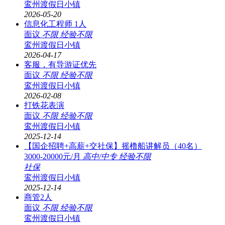
鸾州渡假日小镇
2026-05-20
信息化工程师 1人
面议
不限
经验不限
鸾州渡假日小镇
2026-04-17
客服，有导游证优先
面议
不限
经验不限
鸾州渡假日小镇
2026-02-08
打铁花表演
面议
不限
经验不限
鸾州渡假日小镇
2025-12-14
【国企招聘+高薪+交社保】摇橹船讲解员（40名）
3000-20000元/月
高中/中专
经验不限
社保
鸾州渡假日小镇
2025-12-14
商管2人
面议
不限
经验不限
鸾州渡假日小镇