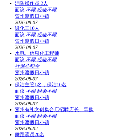
消防操作员 2人
面议
不限
经验不限
鸾州渡假日小镇
2026-08-07
绿化工10人
面议
不限
经验不限
鸾州渡假日小镇
2026-08-07
水电、信息化工程师
面议
不限
经验不限
社保
公积金
鸾州渡假日小镇
2026-08-07
保洁主管1名，保洁10名
面议
不限
经验不限
鸾州渡假日小镇
2026-08-07
鸾州有礼文创集合店招聘店长、导购
面议
不限
经验不限
鸾州渡假日小镇
2026-06-02
舞蹈演员20名