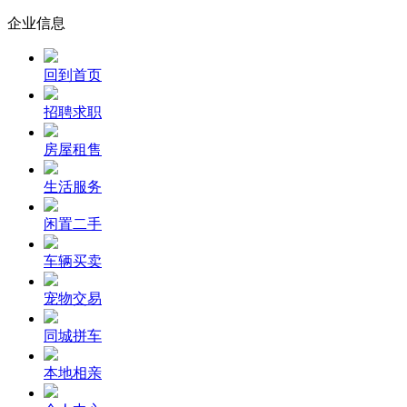
企业信息
回到首页
招聘求职
房屋租售
生活服务
闲置二手
车辆买卖
宠物交易
同城拼车
本地相亲